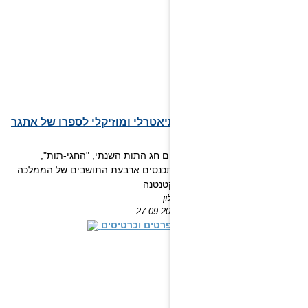
הממלכה הקטנטנה עיבוד תיאטרלי ומוזיקלי לספרו של אתגר
קרת
ביום חג התות השנתי, "החגי-תות",
מתכנסים ארבעת התושבים של הממלכה
הקטנטנה
חולון
27.09.2026
לפרטים וכרטיסים